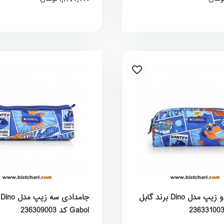
جامدادی دو زیپ مدل Dino برند گابل
ج
Gabol کد 236309003