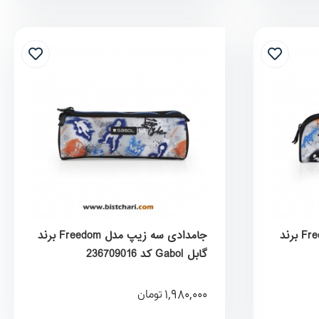
جامدادی دو زیپ مدل Freedom برند
جامدادی سه زیپ مدل Freedom برند
گابل Gabol کد 236709016
1,980,000
تومان