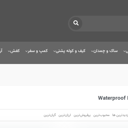
ی
ساک و چمدان
کیف و کوله پشتی
کمپ و سفر
کفش
آر
Waterproof 
زدیدترین ها
محبوب‌‌ترین
پرفروش‌ترین
ارزان‌ترین
گران‌ترین