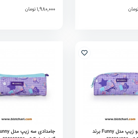
1,980,000
ومان
تومان
جامدادی دو زیپ مدل Funny برند