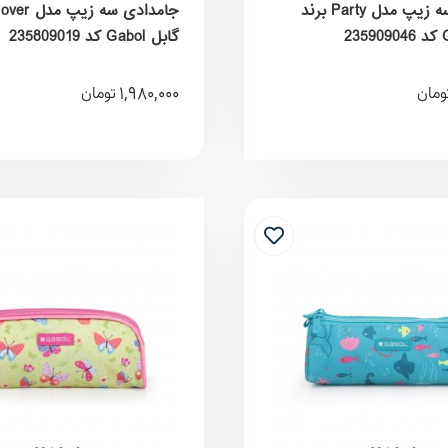
جامدادی سه زیپ مدل Party برند
گابل Gabol کد 235809019
1,980,000
ومان
تومان