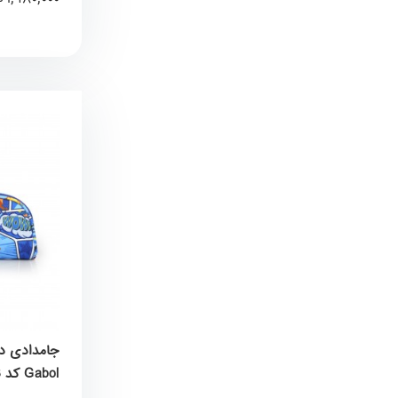
Gabol کد 236331003