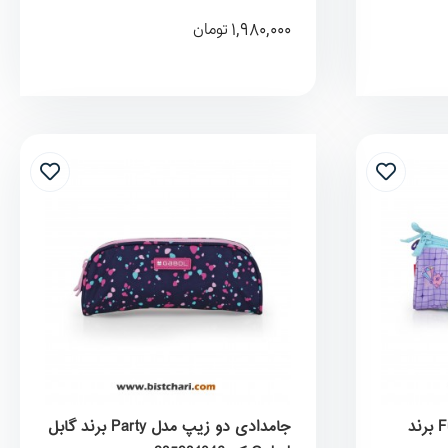
1,980,000
تومان
جامدادی سه زیپ مدل Funny برند
جامدادی دو زیپ مدل Party برند گابل