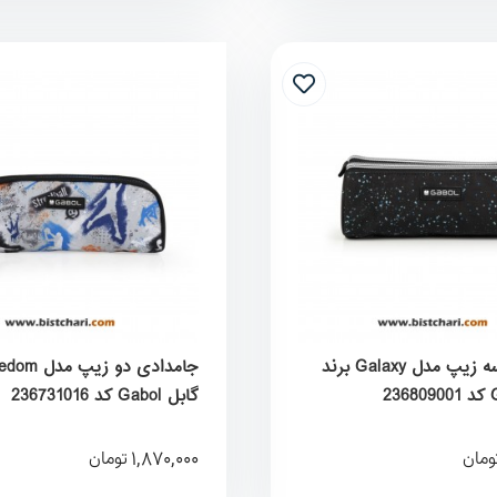
جامدادی سه زیپ مدل Galaxy برند
گابل Gabol کد 236731016
1,870,000
ومان
تومان