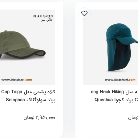
کلاه کودکانه مدل Long Neck Hiking
کلاه پشمی مدل Taiga
Que
برند سولوگناک Solognac
2,950,000
ومان
تومان