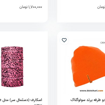
1,700,000
ومان
تومان
دو طرفه برند سولوگناک