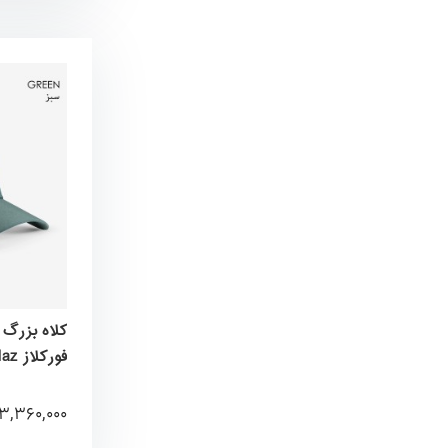
فورکلاز Forclaz
3,360,000