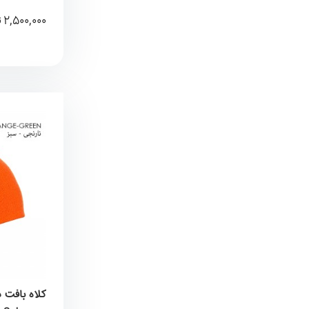
2,500,000
ت
کلاه بافت 