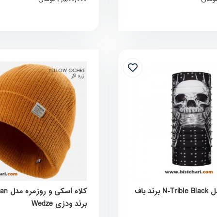
اسکارف مدل N-Trible Black برند باف
کلاه اسک
برند ودزی Wedze