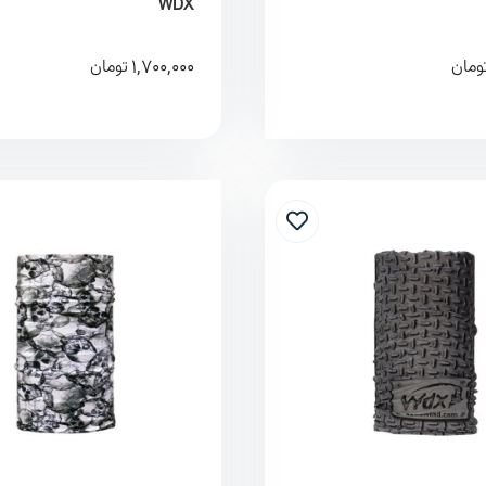
WDX
1,700,000
ومان
تومان