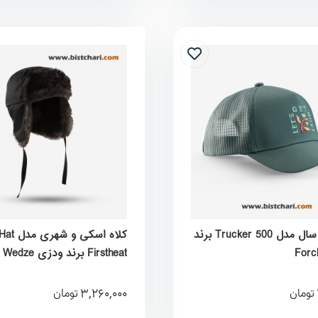
کلاه بزرگ سال مدل Trucker 500 برند
کلاه اسک
Firstheat برند ودزی Wedze
3,260,000
تومان
تومان