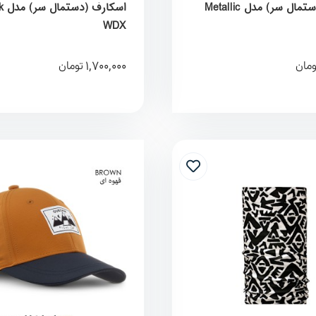
اسکارف (دستمال سر) مدل Metallic
WDX
1,700,000
ومان
تومان