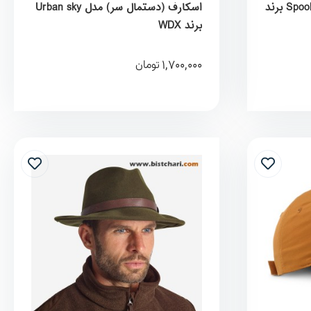
اسکارف (دستمال سر) مدل Spook برند
اسکارف (دستمال سر) مدل Urban sky
برند WDX
1,700,000
تومان