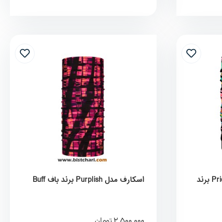
اسکارف مدل Pride Sketchbook برند
اسکارف مدل Purplish برند باف Buff
2,500,000
تومان