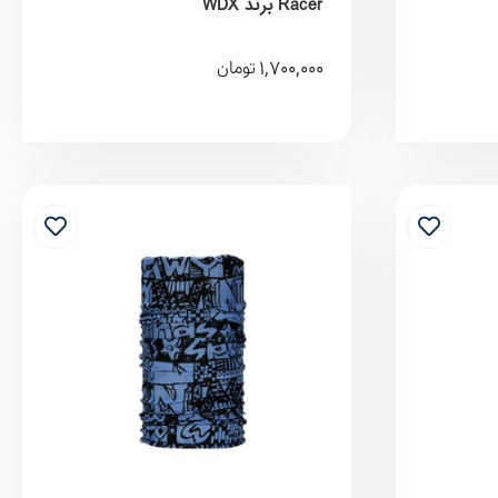
Racer برند WDX
1,700,000
تومان