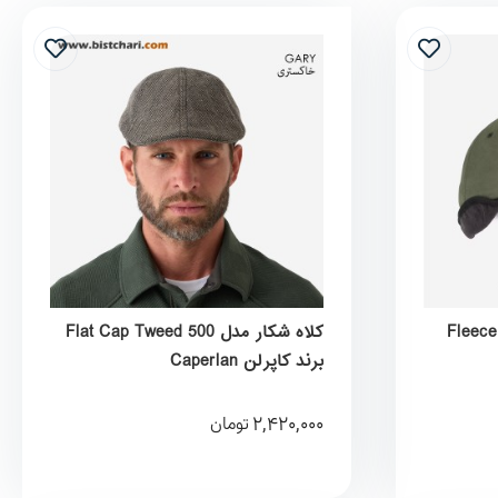
Fleece Cap 
کلاه شکار مدل Flat Cap Tweed 500
برند کاپرلن Caperlan
2,420,000
تومان