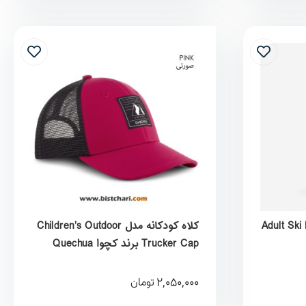
ی و شهری مدل Adult Ski Hat
کلاه کودکانه مدل Children’s Outdoor
Trucker Cap برند کچوا Quechua
2,050,000
تومان