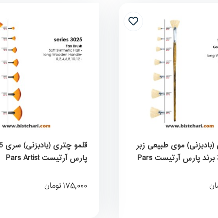
(بادبزنی) موی طبیعی زبر
سری 3020 برند پارس آرتیست Pars
پارس آرتیست Pars Artist
175,000
ان
تومان