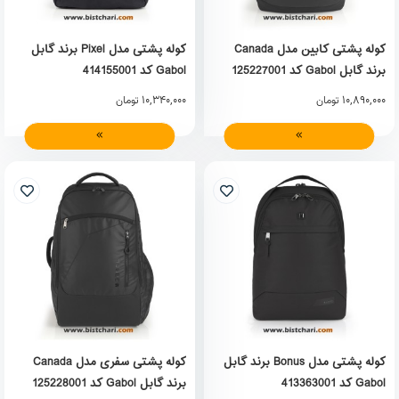
کوله پشتی کابین مدل Canada
کوله پشتی مدل Pixel برند گابل
برند گابل Gabol کد 125227001
Gabol کد 414155001
10,340,000
10,890,000
تومان
تومان
کوله پشتی مدل Bonus برند گابل
کوله پشتی سفری مدل Canada
Gabol کد 413363001
برند گابل Gabol کد 125228001