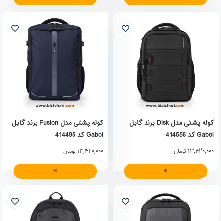
کوله پشتی مدل Disk برند گابل
کوله پشتی مدل Fusion برند گابل
Gabol کد 414555
Gabol کد 414495
13,420,000
13,420,000
تومان
تومان