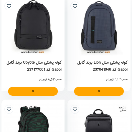
کوله پشتی مدل Lion برند گابل
کوله پشتی مدل Coyote برند گابل
Gabol کد 237041046
Gabol کد 237177001
8,620,000
9,130,000
تومان
تومان