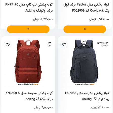
کوله پشتی مدل Factor برند کول
کوله پشتی لپ تاپ مدل FN77170
پک Coolpack کد F002909
برند اوکینگ Aoking
5,720,000
6,545,000
تومان
تومان
کوله پشتی مدرسه مدل H97068
کوله پشتی مدرسه مدل XN3609-5
برند اوکینگ Aoking
برند اوکینگ Aoking
4,180,000
4,180,000
تومان
تومان