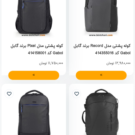
کوله پشتی مدل Record برند گابل
کوله پشتی مدل Pixel برند گابل
Gabol کد 414355016
Gabol کد 414158001
11,750,000
12,980,000
تومان
تومان