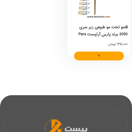
قلمو تخت مو طبیعی زبر سری
2050 برند پارس آرتیست Pars
Artist
145,000
تومان