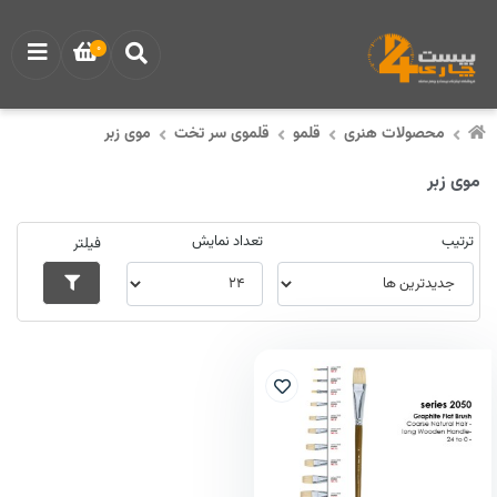
0
محصولات هنری
قلمو
قلموی سر تخت
موی زبر
موی زبر
ترتیب
تعداد نمایش
فیلتر