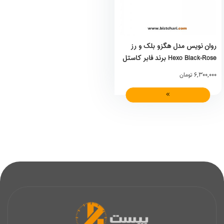
روان نویس مدل هگزو بلک و رز
Hexo Black-Rose برند فابر کاستل
Faber Castell
6,300,000
تومان