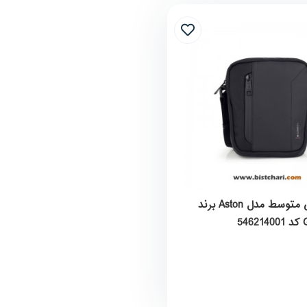
کیف دوشی متوسط مدل Aston برند