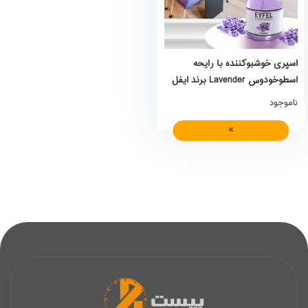
اسپری خوشبوکننده با رایحه
اسطوخودوس Lavender برند ایفل
Eyfel
ناموجود