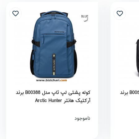
کوله پشتی لپ تاپ مدل B00554 برند
کوله پشتی لپ تاپ مدل B00388 برند
آرکتیک هانتر Arctic Hunter
ناموجود