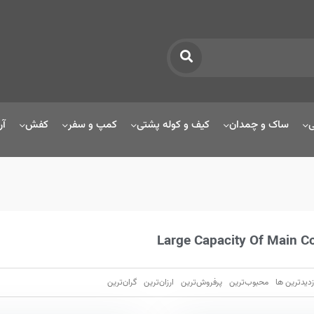
ی
ساک و چمدان
کیف و کوله پشتی
کمپ و سفر
کفش
آر
Large Capacity Of Main 
زدیدترین ها
محبوب‌‌ترین
پرفروش‌ترین
ارزان‌ترین
گران‌ترین