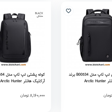
کوله پشتی لپ تاپ مدل B00534 برند
Arctic
آرکتیک هانتر Arctic Hunter
8,160,000
ومان
تومان