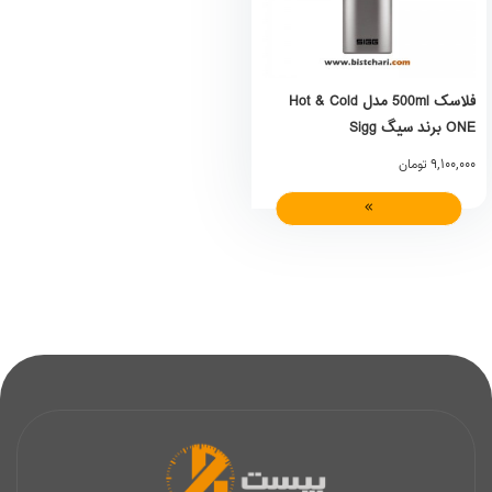
فلاسک 500ml مدل Hot & Cold
ONE برند سیگ Sigg
9,100,000
تومان