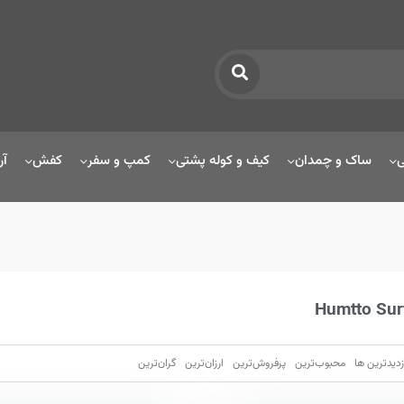
ی
ساک و چمدان
کیف و کوله پشتی
کمپ و سفر
کفش
آر
Humtto Sur
زدیدترین ها
محبوب‌‌ترین
پرفروش‌ترین
ارزان‌ترین
گران‌ترین