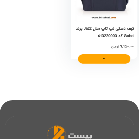
کیف دستی لپ تاپ مدل Jazz برند
Gabol کد 413220003
9,950,000
تومان