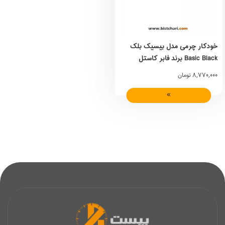
خودکار چرمی مدل بیسیک بلک
Basic Black برند فابر کاستل
Faber Castell
8,770,000
تومان