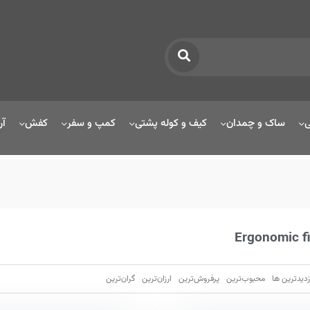
ی
ساک و چمدان
کیف و کوله پشتی
کمپ و سفر
کفش
آر
Ergonomic f
زدیدترین ها
محبوب‌‌ترین
پرفروش‌ترین
ارزان‌ترین
گران‌ترین