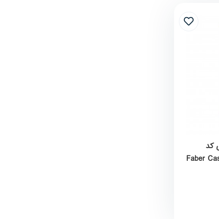
ی 4 عددی کد