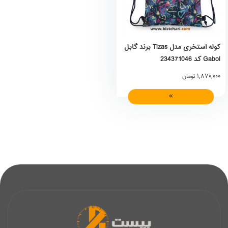
کوله استخری مدل Tizas برند گابل
Gabol کد 234371046
1,870,000
تومان