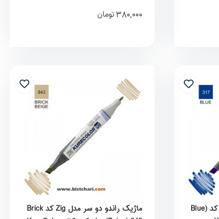
380,000
تومان
ماژیک راندو دو سر مدل Zig کد Blue)
ماژیک راندو دو سر مدل Zig کد Brick