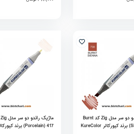
ماژیک راندو دو سر مدل Zig کد Burnt
ماژ
KureC
Porcelain) 417) برند کیورکا
KureColor