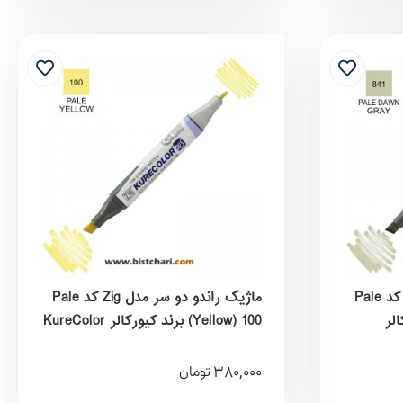
ماژیک راندو دو سر مدل Zig کد Pale
ماژیک راندو دو سر مدل Zig کد Pale
ورکالر
Yellow) 100) برند کیورکالر KureColor
380,000
تومان