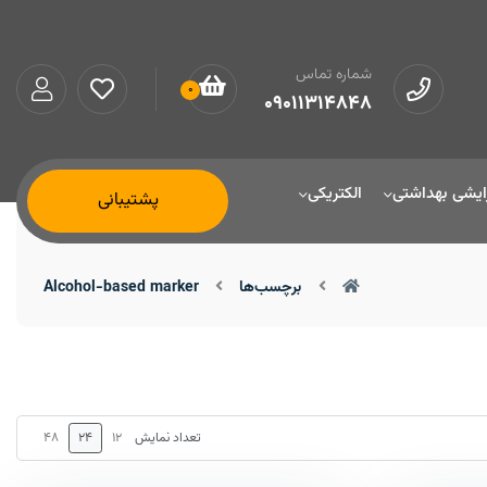
شماره تماس
0
09011314848
ایشی بهداشتی
الکتریکی
پشتیبانی
برچسب‌ها
Alcohol-based marker
48
24
12
تعداد نمایش