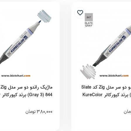
ماژیک راندو دو سر مدل Zig کد Slate
Gray 3) 844) برند کیورکالر KureColor
380,000
مان
تومان