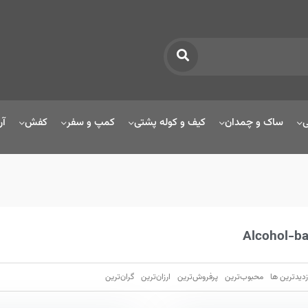
ی
ساک و چمدان
کیف و کوله پشتی
کمپ و سفر
کفش
آر
Alcohol-b
زدیدترین ها
محبوب‌‌ترین
پرفروش‌ترین
ارزان‌ترین
گران‌ترین