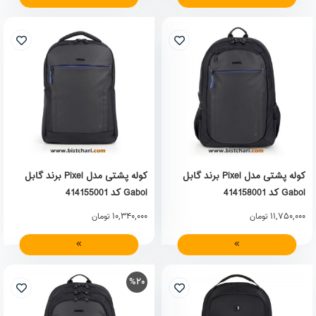
کوله پشتی مدل Pixel برند گابل
کوله پشتی مدل Pixel برند گابل
Gabol کد 414158001
Gabol کد 414155001
10,340,000
11,750,000
تومان
تومان
%20