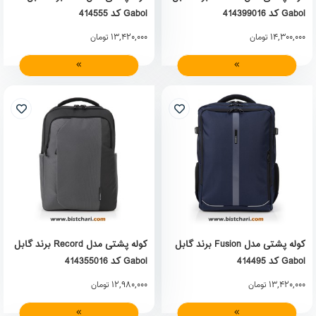
Gabol کد 414399016
Gabol کد 414555
13,420,000
14,300,000
تومان
تومان
کوله پشتی مدل Fusion برند گابل
کوله پشتی مدل Record برند گابل
Gabol کد 414495
Gabol کد 414355016
12,980,000
13,420,000
تومان
تومان