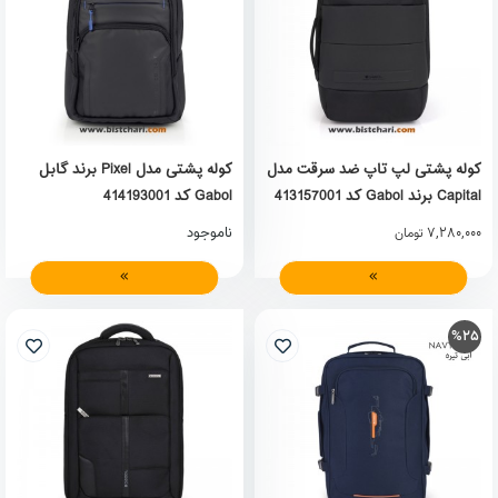
کوله پشتی لپ تاپ ضد سرقت مدل
کوله پشتی مدل Pixel برند گابل
Capital برند Gabol کد 413157001
Gabol کد 414193001
7,280,000
ناموجود
تومان
%25