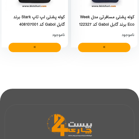
کوله پشتی مسافرتی مدل Week
کوله پشتی لپ تاپ Stark برند
Eco برند گابل Gabol کد 122327
گابل Gabol کد 408107001
ناموجود
ناموجود