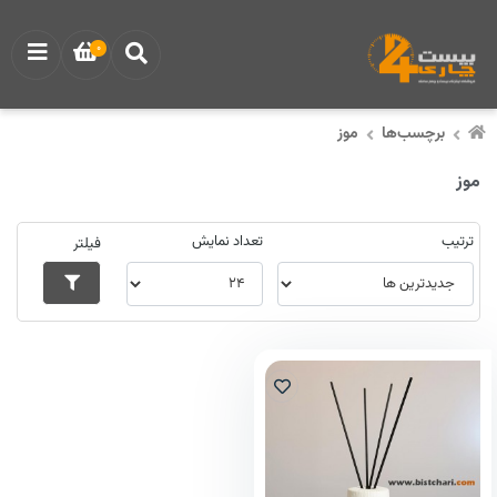
0
برچسب‌ها
موز
موز
ترتیب
تعداد نمایش
فیلتر