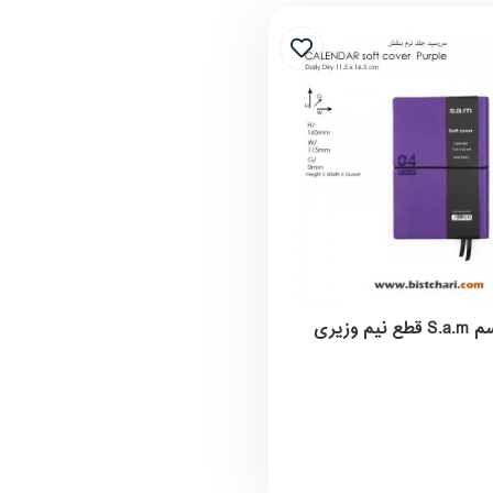
سر رسید سم S.a.m قطع نیم وزیری