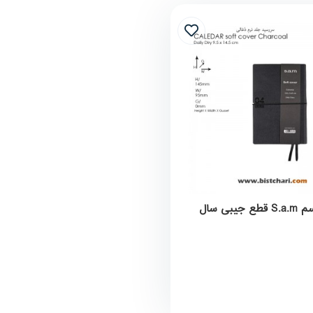
سر رسید سم S.a.m قطع جیبی سال