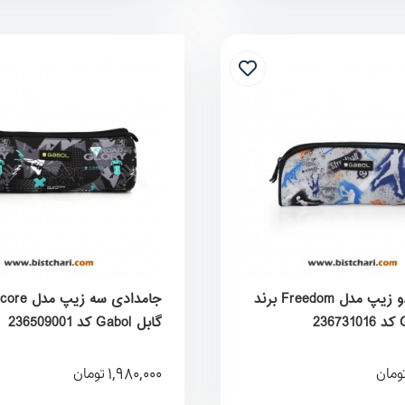
جامدادی دو زیپ مدل Freedom برند
گابل Gabol کد 236509001
1,980,000
ومان
تومان