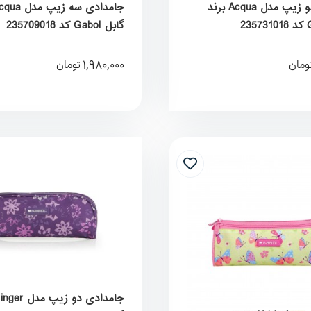
جامدادی دو زیپ مدل Acqua برند
گابل Gabol کد 235709018
1,980,000
ومان
تومان