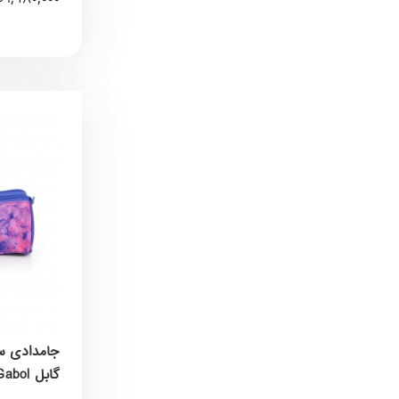
گابل Gabol کد 236109003