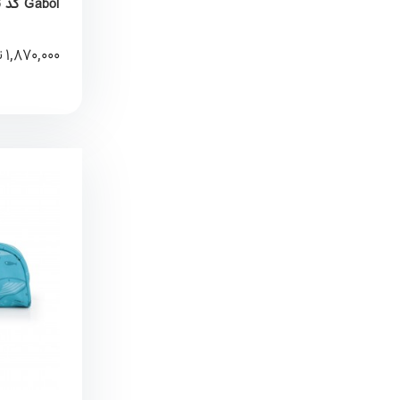
Gabol کد 235931046
1,870,000
ت