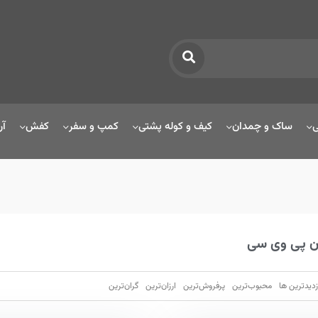
ی
ساک و چمدان
کیف و کوله پشتی
کمپ و سفر
کفش
آر
ن پی وی سی
زدیدترین ها
محبوب‌‌ترین
پرفروش‌ترین
ارزان‌ترین
گران‌ترین