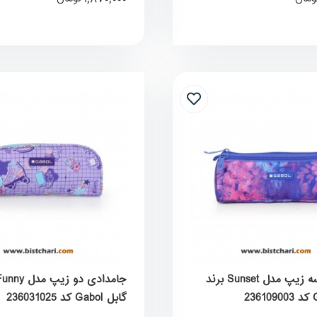
جامدادی سه زیپ مدل Sunset برند
گابل Gabol کد 236031025