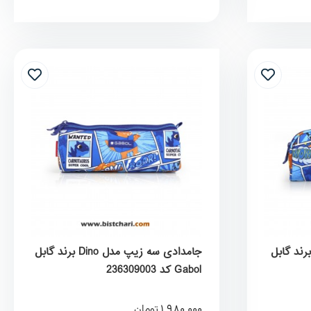
دادی دو زیپ مدل Dino برند گابل
جامدادی سه زیپ مدل Dino برند گابل
Gabol کد 236309003
1,980,000
تومان