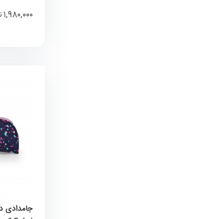
1,980,000
ت