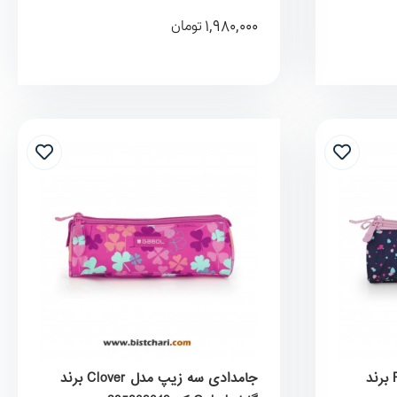
1,980,000
تومان
جامدادی سه زیپ مدل Party برند
جامدادی سه زیپ مدل Clover برند