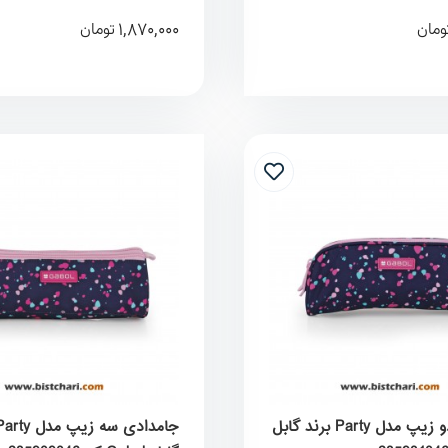
1,870,000
ومان
تومان
جامدادی دو زیپ مدل Party برند گابل