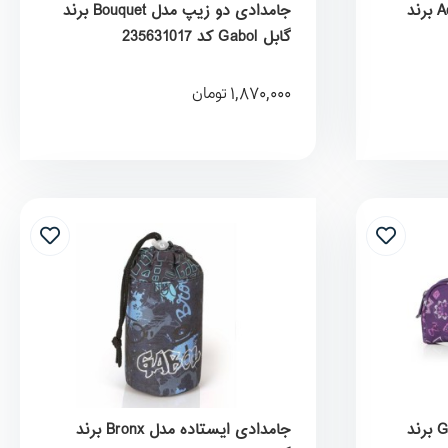
جامدادی سه زیپ مدل Acqua برند
جامدادی دو زیپ مدل Bouquet برند
گابل Gabol کد 235631017
1,870,000
تومان
جامدادی دو زیپ مدل Ginger برند
جامدادی ایستاده مدل Bronx برند