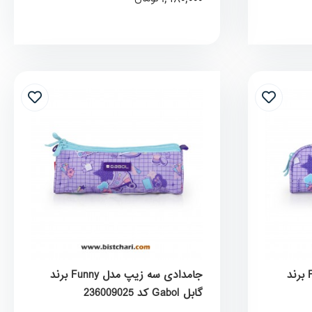
جامدادی دو زیپ مدل Funny برند
جامدادی سه زیپ مدل Funny برند
گابل Gabol کد 236009025