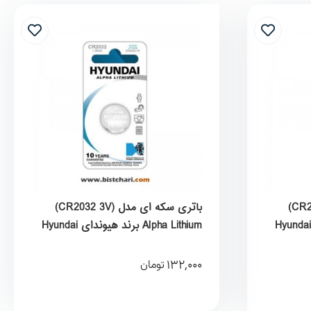
باتری سکه ای مدل (CR2025 3V)
باتری سکه ای مدل (CR2032 3V)
Alpha Lithium برند هیوندای Hyundai
132,000
تومان