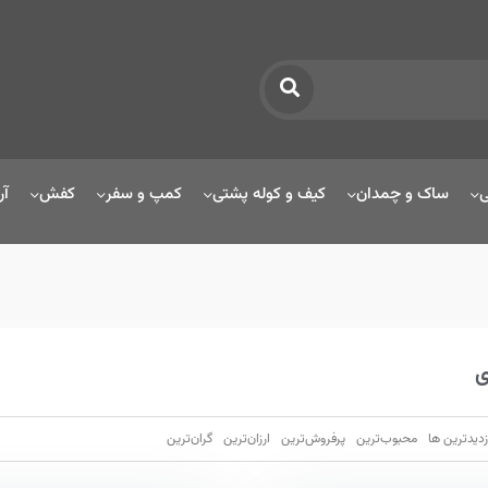
ی
ساک و چمدان
کیف و کوله پشتی
کمپ و سفر
کفش
آر
ی
زدیدترین ها
محبوب‌‌ترین
پرفروش‌ترین
ارزان‌ترین
گران‌ترین