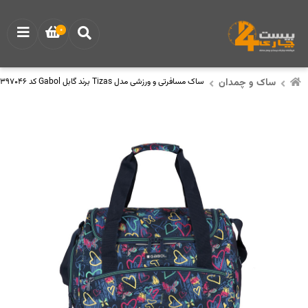
0
ساک و چمدان
ساک مسافرتی و ورزشی مدل Tizas برند گابل Gabol کد 234397046