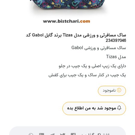
ساک مسافرتی و ورزشی مدل Tizas برند گابل Gabol کد
234397046
ساک مسافرتی و ورزشی Gabol
مدل Tizas
دارای یک زیپ اصلی و یک جیب در جلو
یک جیب در کنار ساک و یک جیب برای کفش
ناموجود
موجود شد به من اطلاع بده