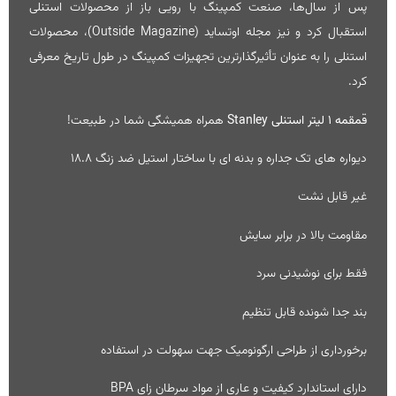
پس از سال‌ها، صنعت کمپینگ با رویی باز از محصولات استنلی
استقبال کرد و نیز مجله اوتساید (Outside Magazine)، محصولات
استنلی را به عنوان تأثیرگذارترین تجهیزات کمپینگ در طول تاریخ معرفی
کرد.
قمقمه 1 لیتر استنلی Stanley
همراه همیشگی شما در طبیعت!
دیواره های تک جداره و بدنه ای با ساختار استیل ضد زنگ 18.8
غیر قابل نشت
مقاومت بالا در برابر سایش
فقط برای نوشیدنی سرد
بند جدا شونده قابل تنظیم
برخورداری از طراحی ارگونومیک جهت سهولت در استفاده
دارای استاندارد کیفیت و عاری از مواد سرطان زای BPA