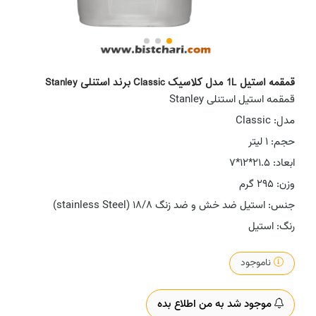
قمقمه استیل 1L مدل کلاسیک Classic برند استنلی Stanley
قمقمه استیل استنلی Stanley
مدل: Classic
حجم: 1 لیتر
ابعاد: 21.5*12*7
وزن: 295 گرم
جنس: استیل ضد خش و ضد زنگ ۱۸/۸ (stainless Steel)
رنگ: استیل
ناموجود
موجود شد به من اطلاع بده