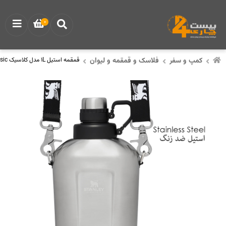
0
کمپ و سفر
فلاسک و قمقمه و لیوان
قمقمه استیل 1L مدل کلاسیک Classic برند استنلی Stanley