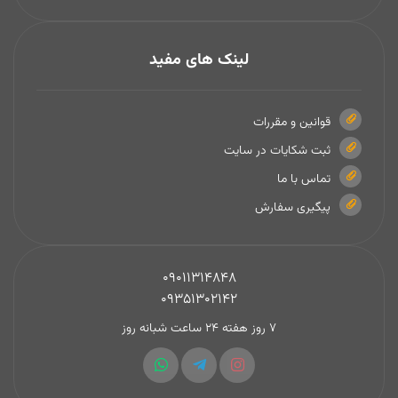
لینک های مفید
قوانین و مقررات
ثبت شکایات در سایت
تماس با ما
پیگیری سفارش
09011314848
09351302142
7 روز هفته 24 ساعت شبانه روز