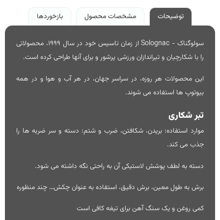
توضیحات
مشخصات محصول
بازخوردها
سولوگناک - Solognac از زمان تاسیس خود در سال 1999، محصولاتی
را با شکارچیان و تیراندازان ورزشی پرشور و برای آنها طراحی کرده است.
این محصولات هر روزه، در سراسر جهان، در هر آب و هوا و در همه
بیوتوپ ها استفاده می شوند.
تبر شکاری
موارد استفاده: بریدن، شکافتن، ضرب و شتم: دسته و سر ضربه ها را
جذب می کند.
دسته به لطف پوشش لاستیکی آن به راحتی نگه داشته می شود.
برش به طول معین، برش دقیق، استفاده به عنوان چکش… چند منظوره
کمی روغن و یک سنگ آهن برای تیغه کافی است