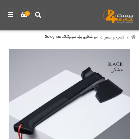
0
کمپ و سفر
تبر شکاری برند سولوگناک Solognac