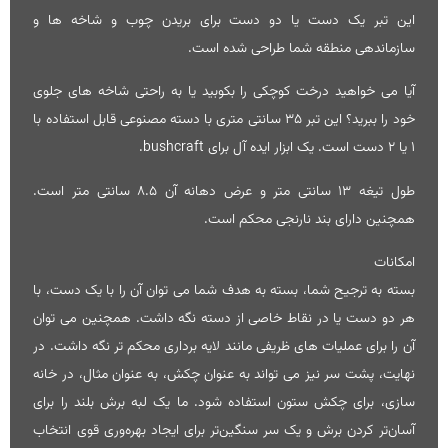
این تبر یک دست یا دو دست برای بریدن چوب و شاخه ها و
سازماندهی منطقه شما طراحی شده است.
آیا می خواهید درخت کوچکی را بکوبید یا به راحتی شاخه های جلوی
خود را ببرید؟ این تبر 35 سانتی متری با دسته مصنوعی قابل استفاده با
1 یا 2 دست است. یک ابزار ایده آل برای bushcraft.
طول تیغه 13 سانتی متر و عرض دهانه آن 8.5 سانتی متر است.
همچنین دارای بند نارنجی محکم است.
امکانات
بسته به ترجیح شما، بسته به هدف شما می توان آن را با یک دست، با
هر دو دست یا در نقاط خاصی از دسته نگه داشت. همچنین می توان
آن را برای عملیات های ظریفی مانند لایه برداری محکم تر نگه داشت. در
نهایت، پشت سر نیز می تواند به عنوان چکش، به عنوان مثال، در خانه
سازی، برای چکش ستون استفاده شود. ما یک لبه برش بلند را برای
آسان‌تر کردن برش و یک سر سنگین‌تر برای ایجاد بهره‌وری قوی انتخاب