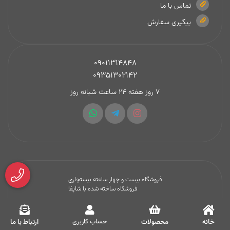
تماس با ما
پیگیری سفارش
09011314848
09351302142
7 روز هفته 24 ساعت شبانه روز
فروشگاه بیست و چهار ساعته بیستچاری
فروشگاه ساخته شده با شاپفا
حساب کاربری
خانه
محصولات
ارتباط با ما