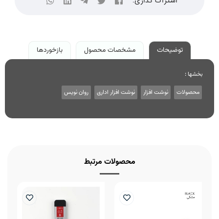
اشتراک گذاری:
توضیحات
مشخصات محصول
بازخوردها
بخشها :
محصولات
نوشت افزار
نوشت افزار اداری
روان نویس
محصولات مرتبط