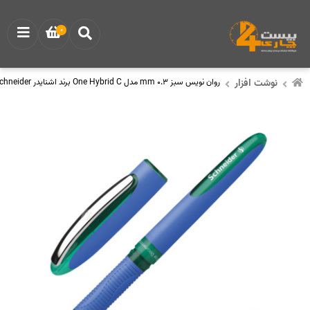
0
نوشت افزار
روان نویس سبز 0.3 mm مدل One Hybrid C برند اشنایدر Schneider