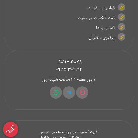
قوانین و مقررات
ثبت شکایات در سایت
تماس با ما
پیگیری سفارش
09011314848
09351302142
7 روز هفته 24 ساعت شبانه روز
فروشگاه بیست و چهار ساعته بیستچاری
فروشگاه ساخته شده با شاپفا