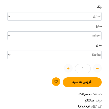
رنگ
سایز
مدل
افزودن به سبد
دسته:
محصولات
برند:
سانتکو
کد کالا: