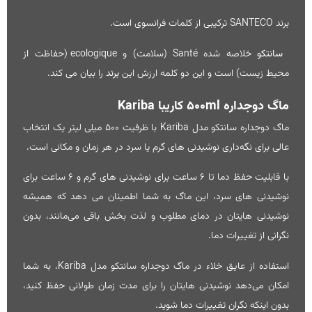
برند
SANTECO ترکیبی از کلمات فرانسوی است.
سانتکو
خلاصه شده Santé (سلامت) و ecologique (حفاظت از
محیط زیست) است و این دو کلمه ارزش این
برند
را بیان می کند.
ماگ دوجداره 500ml کاریبا Kariba
ماگ دوجداره سانتکو مدل Kariba با ظرفیت 500 میلی‌ لیتر یک انتخاب
عالی برای نگه‌داری نوشیدنی‌ های گرم یا سرد در هر زمان و مکانی است.
با قابلیت حفظ دما تا 6 ساعت برای نوشیدنی‌ های گرم و 6 ساعت برای
نوشیدنی‌ های سرد، این
ماگ
به شما اطمینان می‌ دهد که همیشه
نوشیدنی‌ هایتان در دمای مطلوب و لذت بخش باقی می‌مانند، بدون
نگرانی از تغییرات دما.
استفاده از عایق خلاء در ماگ دوجداره سانتکو مدل Kariba، به شما
امکان می‌دهد نوشیدنی‌ هایتان را برای مدت زمان طولانی حفظ کنید،
بدون اینکه نگران تغییرات دما شوید.