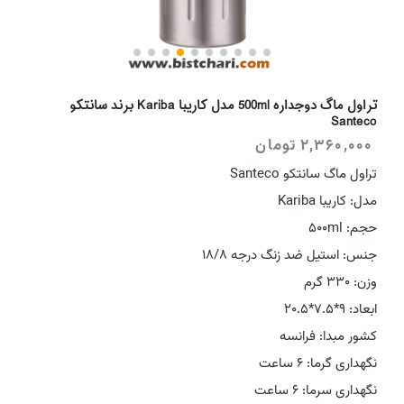
تراول ماگ دوجداره 500ml مدل کاریبا Kariba برند سانتکو
Santeco
2,360,000
تومان
تراول ماگ سانتکو Santeco
مدل: کاریبا Kariba
حجم: 500ml
جنس: استیل ضد زنگ درجه 18/8
وزن: 330 گرم
ابعاد: 9*7.5*20.5
کشور مبدا: فرانسه
نگهداری گرما: 6 ساعت
نگهداری سرما: 6 ساعت