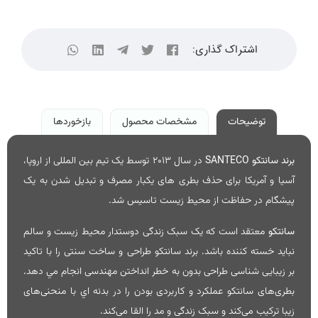
اشتراک گذاری:
توضیحات
مشخصات محصول
بازخوردها
برند
سانتكو SANTECO
در سال 2013 توسط یک تیم بین المللی از اروپا،
آسیا و آمریکا برای حذف بطری های یکبار مصرف و تبدیل شدن به یک
پیشگام در حفاظت از محیط زیست تاسیس شد.
سانتكو
معتقد است که یک سبک زندگی دوستدار محیط زیست و سالم
نباید خسته کننده باشد. برند سانتكو طراحی و ساخت سنتی را با تاکید
بر زیبایی شناسی طراحی بدون به خطر انداختن مهندسی انجام مي دهد.
بطری‌های سانتكو عملکرد و کاربردی بودن را در بدنه اي با منحنی‌های
زیبا ترکیب می‌کند و سبک زندگی و مد را القا می‌کند.