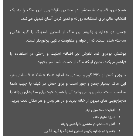
همچنین، قابلیت شستشو در ماشین ظرفشویی این ماگ را به یک
انتخاب عالی برای استفاده روزانه و تمیز کردن آسان تبدیل می‌کند.
جنس دو جداره و وکیوم این ماگ از استیل ضدزنگ با گرید غذایی
ساخته شده است، که از دوام و مقاومت بالایی برخوردار است.
پوشش پودری ضد لغزش نیز اضافه امنیت و راحتی در استفاده را
فراهم می‌کند، بدون اینکه ماگ از دست شما سر بخورد.
با وزنی کمتر از 330 گرم و ابعادی به اندازه 20.5 × 7.5 × 9 سانتی‌متر،
این ماگ بسیار جمع و جور است و برای حمل در کیف یا جیب شما
مناسب است. بنابراین، می‌توانید آن را همراه خود برای سفرهای روزانه یا
ماجراجویی‌ های بیرون از خانه ببرید و در هر زمان و هر مکان لذت ببرید.
ظرفیت: 500 میلی لیتر
عایق: عایق خلاء
قابل شستشو در ماشین ظرفشویی: بله
جنس: دو جداره وکیوم استیل ضدزنگ با گرید غذایی