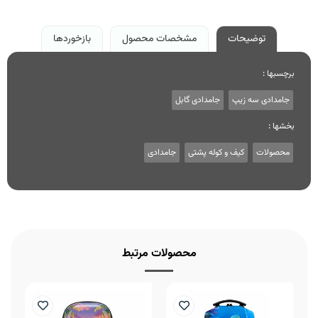
توضیحات
مشخصات محصول
بازخوردها
برچسبها :
جامدادی سه زیپ
جامدادی گابل
بخشها :
محصولات
کیف و کوله پشتی
جامدادی
محصولات مرتبط