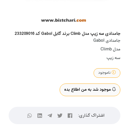
جامدادی سه زیپ مدل Climb برند گابل Gabol کد 233209016
جامدادی Gabol
مدل Climb
سه زیپ
ناموجود
موجود شد به من اطلاع بده
اشتراک گذاری: