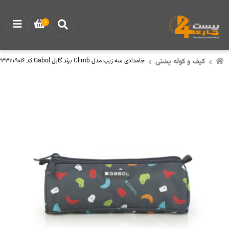
0
کیف و کوله پشتی
جامدادی سه زیپ مدل Climb برند گابل Gabol کد 233209016