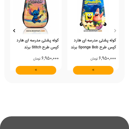
کوله پشتی مدرسه ای هارد
کوله پشتی مدرسه ای هارد
ک
کیس طرح Sponge Bob برند
کیس طرح Stitch برند
l
Marinox Marvel
Marinox Marvel
0
6,950,000
6,950,000
تومان
تومان