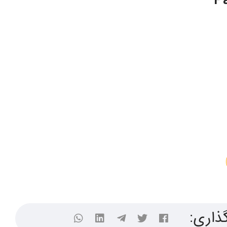
ذاری: