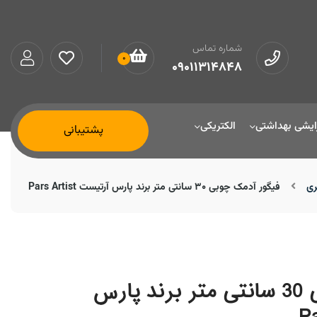
شماره تماس
0
09011314848
ایشی بهداشتی
الکتریکی
پشتیبانی
ی
فیگور آدمک چوبی 30 سانتی متر برند پارس آرتیست Pars Artist
فیگور آدمک چوبی 30 سانتی متر برند پارس