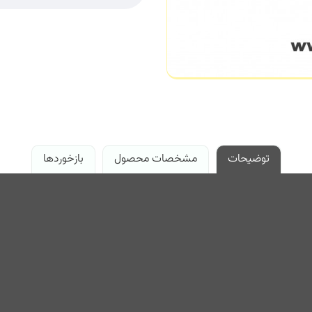
توضیحات
مشخصات محصول
بازخوردها