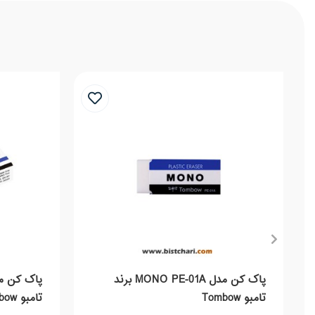
پاک کن مدل MONO PE-01A برند
تامبو Tombow
تامبو Tombow