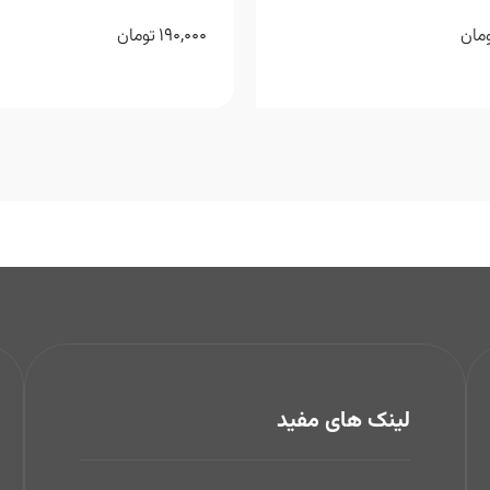
190,000
مان
تومان
لینک های مفید