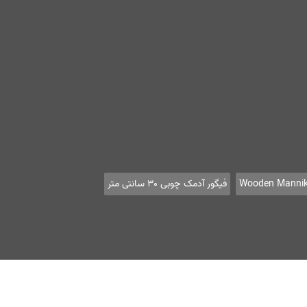
Wooden Mannik
فیگور آدمک چوبی 30 سانتی متر