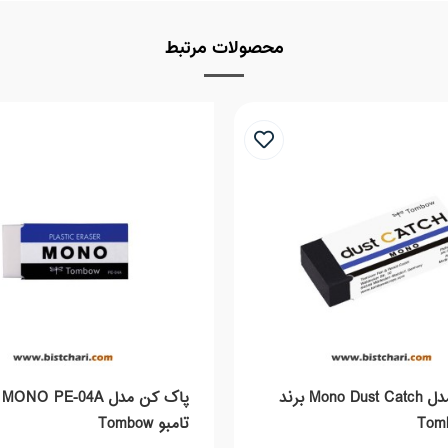
محصولات مرتبط
پاک کن مدل Mono Dust Catch برند
پا
تامبو Tombow