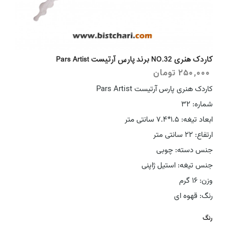
کاردک هنری NO.32 برند پارس آرتیست Pars Artist
250,000
تومان
کاردک هنری پارس آرتیست Pars Artist
شماره: 32
ابعاد تیغه: 1.5*7.4 سانتی متر
ارتفاع: 22 سانتی متر
جنس دسته: چوبی
جنس تیغه: استیل ژاپنی
وزن: 16 گرم
رنگ: قهوه ای
رنگ