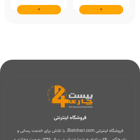
فروشگاه اینترنتی
فروشگاه اینترنتی Bistchari.com، با تلاش برای خدمت رسانی و
پاسخگویی 24 ساعته به شما عزیزان در سال 1396 بصورت مجازی و