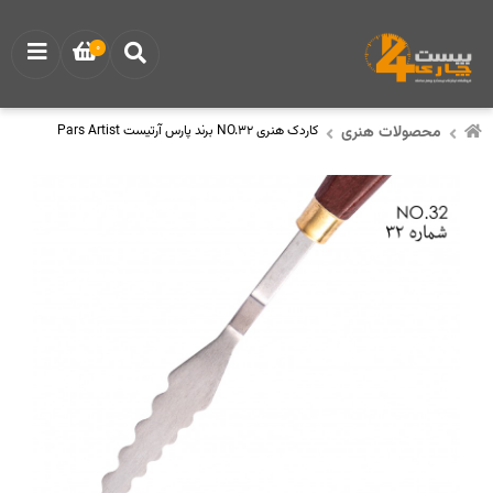
0
محصولات هنری
کاردک هنری NO.32 برند پارس آرتیست Pars Artist