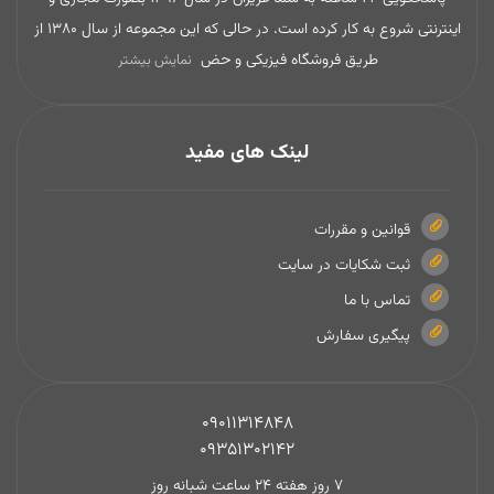
اینترنتی شروع به کار کرده است. در حالی که این مجموعه از سال 1380 از
طریق فروشگاه فیزیکی و حض
نمایش بیشتر
لینک های مفید
قوانین و مقررات
ثبت شکایات در سایت
تماس با ما
پیگیری سفارش
09011314848
09351302142
7 روز هفته 24 ساعت شبانه روز