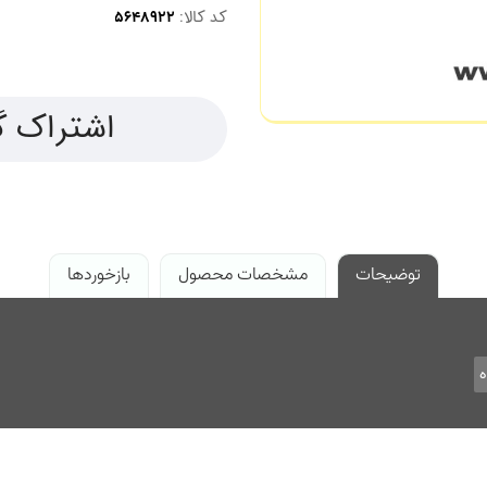
کد کالا:
اشتراک گ
توضیحات
مشخصات محصول
بازخوردها
ه