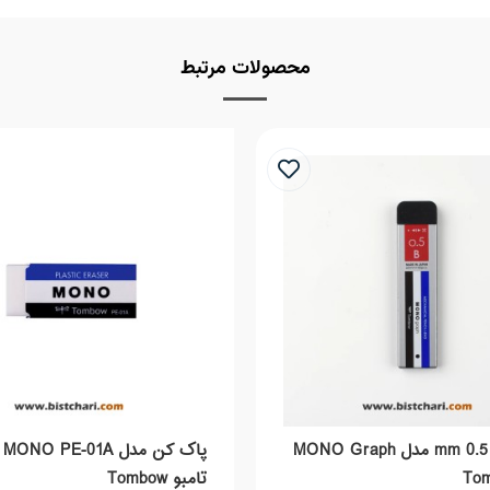
محصولات مرتبط
نوک اتود 0.5 mm مدل MONO Graph
پاک
تامبو Tombow