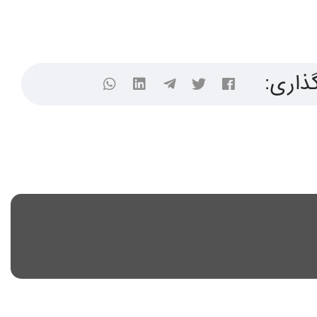
ذاری: