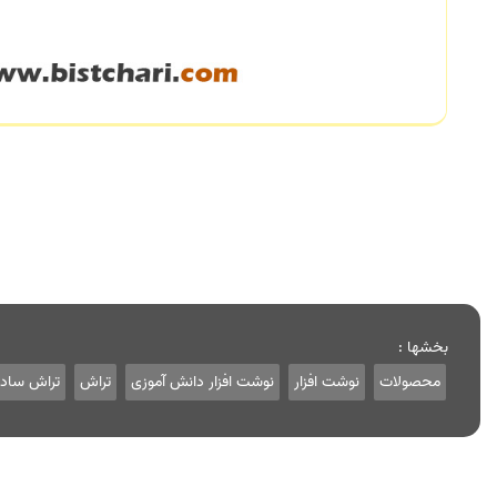
بخشها :
محصولات
نوشت افزار
نوشت افزار دانش آموزی
تراش
تراش ساد