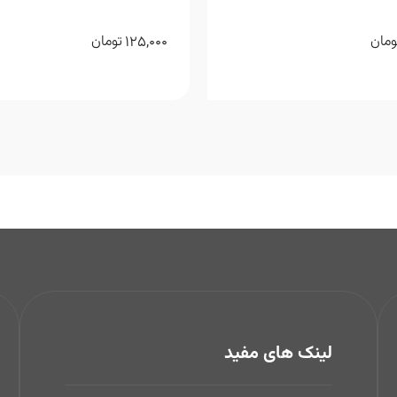
125,000
ومان
تومان
لینک های مفید