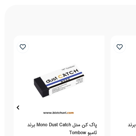
 کن مدل MONO PE-01A برند
پاک کن مدل Mono Dust Catch برند
تامبو Tombow