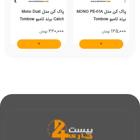
پاک کن مدل MONO PE-01A
پاک کن مدل Mono Dust
برند تامبو Tombow
Catch برند تامبو Tombow
بر
0
220,000
125,000
تومان
تومان