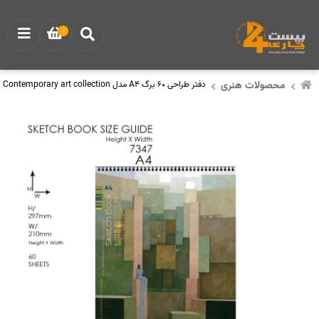
0
محصولات هنری
دفتر طراحی 60 برگ A4 مدل Contemporary art collection برند لاین نوت Line note