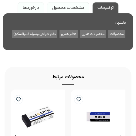
توضیحات
مشخصات محصول
بازخوردها
بخشها :
محصولات
محصولات هنری
دفاتر هنری
دفتر طراحی وسیاه قلم(اسکچ)
محصولات مرتبط