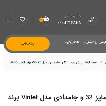
شماره تماس
0
09011314848
ایشی بهداشتی
الکتریکی
پشتیبانی
ست کوله پشتی سایز 32 و جامدادی مدل Violet برند گابل Gabol
ست کوله پشتی سایز 32 و جامدادی مدل Violet برند