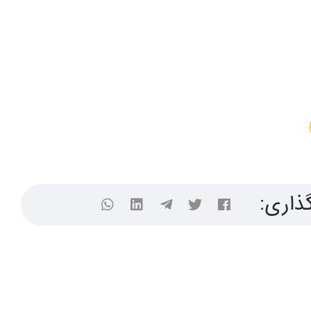
ذاری: