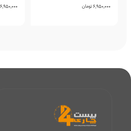
6,950,000
6,950,000
تومان