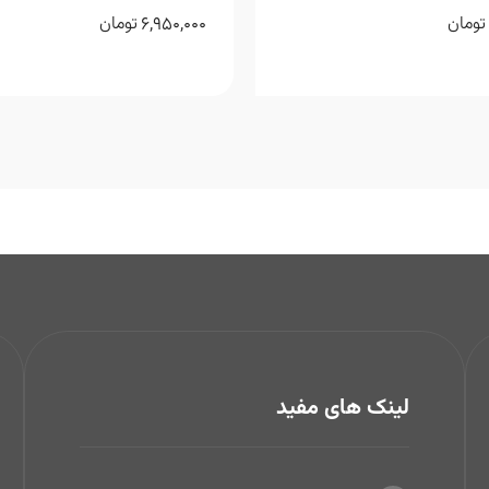
6,950,000
تومان
تومان
لینک های مفید