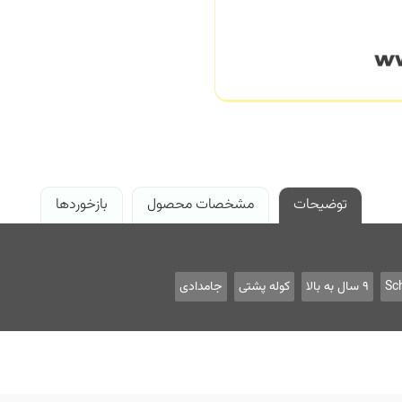
توضیحات
مشخصات محصول
بازخوردها
Sc
9 سال به بالا
کوله پشتی
جامدادی