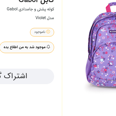
گابل Gabol
کوله پشتی و جامدادی Gabol
مدل Violet
ناموجود
موجود شد به من اطلاع بده
اشتراک گ