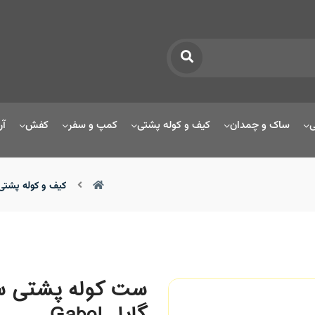
ی
ساک و چمدان
کیف و کوله پشتی
کمپ و سفر
کفش
آر
کیف و کوله پشتی