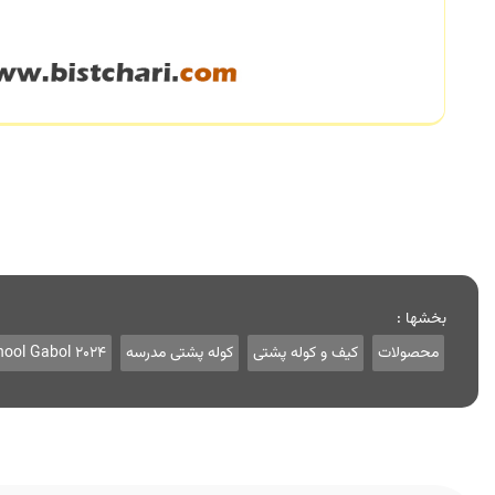
بخشها :
محصولات
کیف و کوله پشتی
کوله پشتی مدرسه
hool Gabol 2024