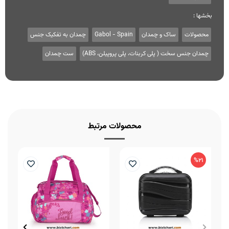
بخشها :
محصولات
ساک و چمدان
Gabol - Spain
چمدان به تفکیک جنس
چمدان جنس سخت ( پلی کربنات، پلی پروپیلن، ABS)
ست چمدان
محصولات مرتبط
%21