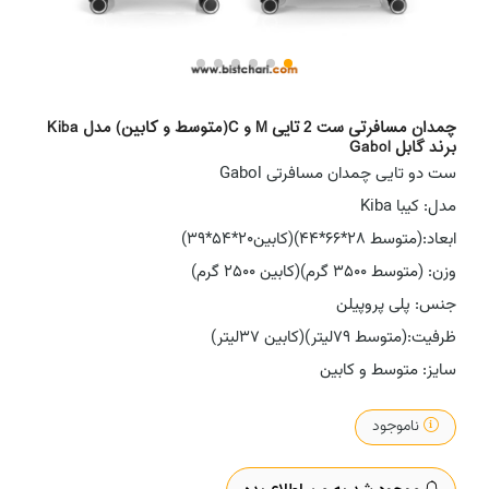
چمدان مسافرتی ست 2 تایی M و C(متوسط و کابین) مدل Kiba
برند گابل Gabol
ست دو تایی چمدان مسافرتی Gabol
مدل: کیبا Kiba
ابعاد:(متوسط 28*66*44)(کابین20*54*39)
وزن: (متوسط 3500 گرم)(کابین 2500 گرم)
جنس: پلی پروپیلن
ظرفیت:(متوسط 79لیتر)(کابین 37لیتر)
سایز: متوسط و کابین
ناموجود