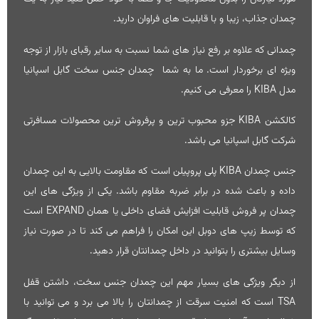
چمدان جذاب، زیبا و با قابلیت های فراوان دارید.
چمدانی که علاوه بر رفع نیاز های شما نسبت به سایر رقبای بازار از توجه
ویژه ای برخوردار است. ما به شما چمدان جنس سخت گابل اسپانیا
مدل
KIBA
را معرفی می کنیم.
کالکشن KIBA جزو محبوب ترین و پرفروش ترین
محصولات مسافرتی
شرکت گابل اسپانیا می باشد.
جنس چمدان KIBA پلی پروپیلن است که مقاومت بالایی به این چمدان
داده و باعث شده در برابر ضربه مقاوم باشد. یکی از ویژگی های این
چمدان پر فروش قابلیت افزایش فضای داخلی یا همان EXPAND است
که توسط زیپ های دوبل این امکان را فراهم می کند تا در صورت نیاز
وسایل بیشتری را بتوانید در داخل چمدانتان قرار دهید.
از دیگر ویژگی های بسیار مهم این چمدان جنس سخت، داشتن قفل
TSA است که امنیت سرقت از چمدانتان را بالا می برد و می توانید با