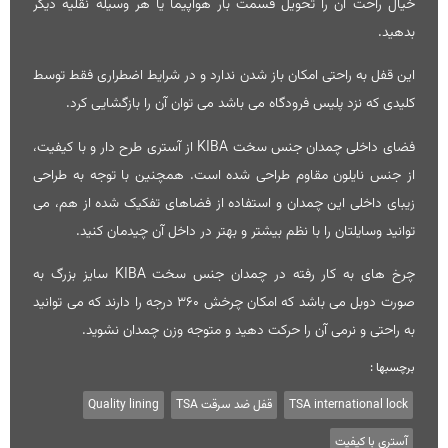
خیال راحت آن را تحویل قسمت بار هواپیما یا هر وسیله نقلیه دیگر
بدهید.
این قفل به راحتی امکان باز شدن ندارد و در شرایط اضطراری فقط توسط
کلیدی که نزد پلیس فرودگاه می باشد می توان آن را بازگشایی کرد.
فضای داخلی چمدان جنس سخت KIBA از آستری طرح دار و با کیفیت،
از جنس نایلون مقاوم طراحی شده است. همچنین با توجه به طراحی
زیبای داخلی این چمدان و استفاده از فضاهای تفکیک شده از هم، می
توانید وسایلتان را با نظم بیشتر و بهتر در داخل آن چیدمان کنید.
چرخ های به کار رفته در چمدان جنس سخت KIBA سایز بزرگ به
صورت دوبل می باشد که امکان چرخش ۳۶۰ درجه را دارند که می توانید
به راحتی و نرمی آن را حرکت دهید و متوجه وزن چمدان نشوید.
برچسبها :
TSA international lock
قفل ضد سرقت TSA
Quality lining
آستری با کیفیت