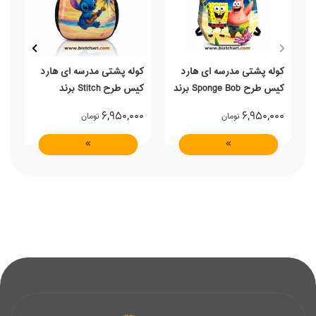
کوله پشتی مدرسه ای هارد
کوله پشتی مدرسه ای هارد
ک
کیس طرح Sponge Bob برند
کیس طرح Stitch برند
l
Marinox Marvel
Marinox Marvel
0
6,950,000
6,950,000
تومان
تومان