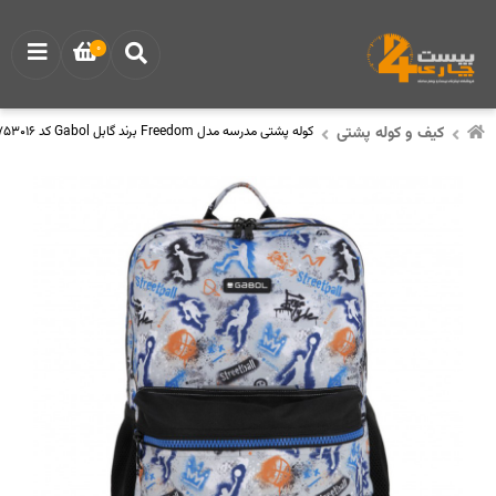
0
کیف و کوله پشتی
کوله پشتی مدرسه مدل Freedom برند گابل Gabol کد 236753016