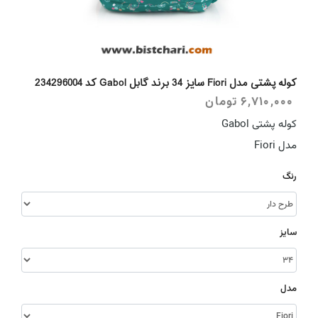
کوله پشتی مدل Fiori سایز 34 برند گابل Gabol کد 234296004
6,710,000
تومان
کوله پشتی Gabol
مدل Fiori
رنگ
سایز
مدل