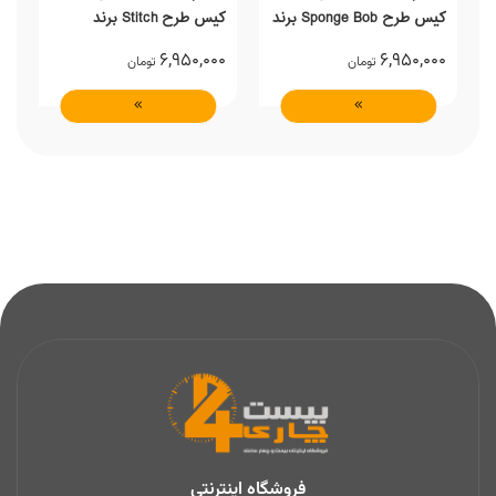
کیس طرح Sponge Bob برند
کیس طرح Stitch برند
l
Marinox Marvel
Marinox Marvel
0
6,950,000
6,950,000
تومان
تومان
فروشگاه اینترنتی