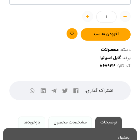
افزودن به سبد
دسته:
محصولات
برند:
گابل اسپانیا
کد کالا:
اشتراک گذاری:
توضیحات
مشخصات محصول
بازخوردها
بخشها :