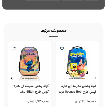
محصولات مرتبط
کوله پشتی مدرسه ای هارد
کوله پشتی مدرسه ای هارد
ک
کیس طرح Sponge Bob برند
کیس طرح Stitch برند
l
Marinox Marvel
Marinox Marvel
0
6,950,000
6,950,000
تومان
تومان