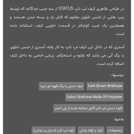
در طراحی ظاهری کیف لپ تاپ STATUS از سه جیب جداگانه که توسط
زیپ هایی از جنس نایلون مقاوم که قابل باز و بسته شدن هستند و
همچنین یک جیب کوچکتر در قسمت جلویی کیف، استفاده شده
است.
آستری که در داخل این کیف لپ تاپ به کار رفته، آستری از جنس نایلون
با رنگ آبی می باشد که علاوه بر استحکام، زیبایی خاصی به داخل کیف
اضافه کرده است.
برچسبها :
Dark Brown Briefcase
کیف دستی با رنگ قهوه ای تیره
Gabol Briefcase Made Of Polyester
کیف دستی لپ تاپ گابل ساخته شده از پلی استر
بخشها :
محصولات
کیف و کوله پشتی
کیف لپ تاپ (دستی و دوشی)