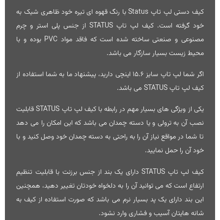
کیف دستی لپ تاپ
Status
با رنگ قهوه ای تیره خود ظاهری شیک به
خود گرفته است. کیف لپ تاپ STATUS از جنس پلی استر و چرم
مصنوعی و صنعتی ساخته شده است که فاقد مواد PVC بوده و با
محیط زیست بسیار سازگار می باشد.
اگر شما لپ تاپ سایز ۱۵.۶ اینچی دارید، پیشنهاد ما به شما استفاده از
کیف لپ تاپ STATUS می باشد.
یکی از ویژگی های بسیار مهم در رابطه با کیف لپ تاپ STATUS قابلیت
نصب آن به ترولی و یا دسته چمدان می باشد که این امکان را می دهد
تا شما در مواقع نیاز آن را به راحتی به دسته چمدان خود وصل کنید و با
خود آن را حمل نمایید.
کیف لپ تاپ STATUS دارای یک بند از جنس برزنت با قابلیت تنظیم
ارتفاع است که می توانید آن را به دلخواه خودتان تغییر دهید، همچنین
این بند دارای یک پد بسیار نرم می باشد که صورت استفاده از کیف به
شانه هایتان آسیب و فشاری وارد نشود.