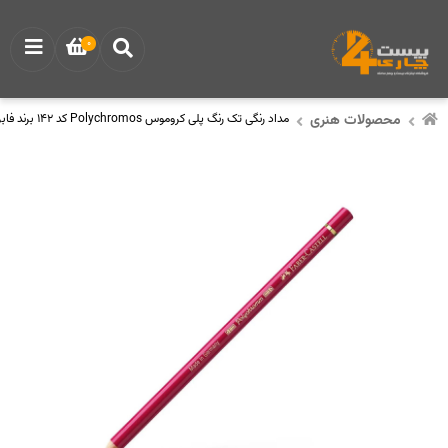
0
محصولات هنری
مداد رنگی تک رنگ پلی کروموس Polychromos کد 142 برند فابر کاستل Faber Castell