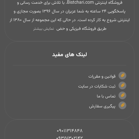
فروشگاه اینترنتی Bistchari.com، با تلاش برای خدمت رسانی و
پاسخگویی 24 ساعته به شما عزیزان در سال 1396 بصورت مجازی و
اینترنتی شروع به کار کرده است. در حالی که این مجموعه از سال 1380 از
طریق فروشگاه فیزیکی و حض
نمایش بیشتر
لینک های مفید
قوانین و مقررات
ثبت شکایات در سایت
تماس با ما
پیگیری سفارش
09011314848
09351302142