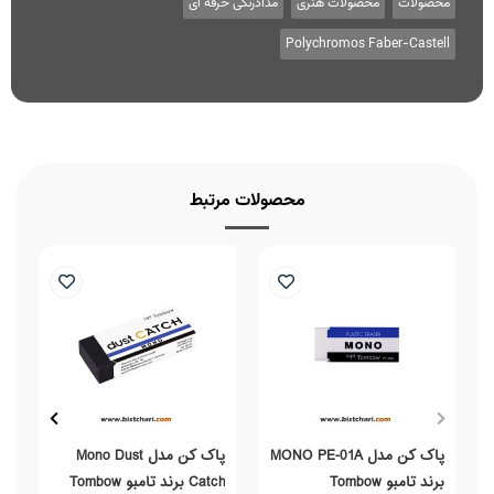
محصولات
محصولات هنری
مدادرنگی حرفه ای
Polychromos Faber-Castell
محصولات مرتبط
پاک کن مدل MONO PE-01A
پاک کن مدل Mono Dust
برند تامبو Tombow
Catch برند تامبو Tombow
بر