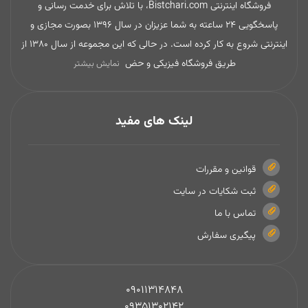
فروشگاه اینترنتی Bistchari.com، با تلاش برای خدمت رسانی و
پاسخگویی 24 ساعته به شما عزیزان در سال 1396 بصورت مجازی و
اینترنتی شروع به کار کرده است. در حالی که این مجموعه از سال 1380 از
طریق فروشگاه فیزیکی و حض
نمایش بیشتر
لینک های مفید
قوانین و مقررات
ثبت شکایات در سایت
تماس با ما
پیگیری سفارش
09011314848
09351302142