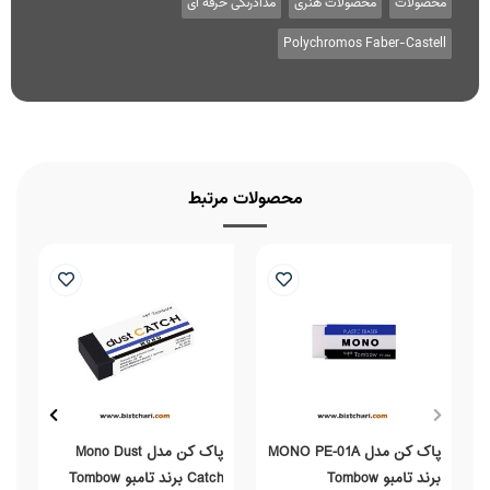
محصولات
محصولات هنری
مدادرنگی حرفه ای
Polychromos Faber-Castell
محصولات مرتبط
پاک کن مدل MONO PE-01A
پاک کن مدل Mono Dust
برند تامبو Tombow
Catch برند تامبو Tombow
بر