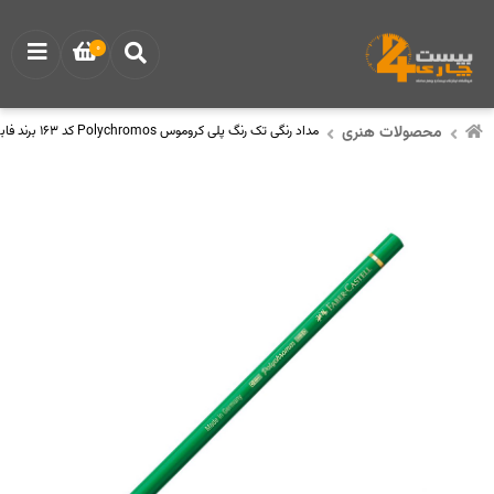
0
محصولات هنری
مداد رنگی تک رنگ پلی کروموس Polychromos کد 163 برند فابر کاستل Faber Castell