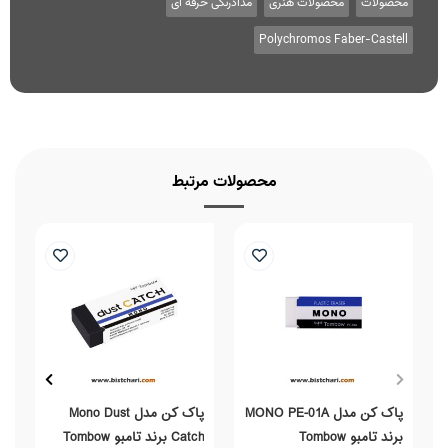
محصولات
محصولات هنری
مدادرنگی حرفه ای
Polychromos Faber-Castell
محصولات مرتبط
پاک کن مدل MONO PE-01A
پاک کن مدل Mono Dust
برند تامبو Tombow
Catch برند تامبو Tombow
بر