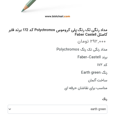
مداد رنگی تک رنگ پلی کروموس Polychromos کد 172 برند فابر
کاستل Faber Castell
292,000
تومان
مداد رنگی تک رنگ Polychromos
برند Faber-Castell
کد 172
رنگ Earth green
ساخت آلمان
مناسب برای نقاشان حرفه ای
رنگ