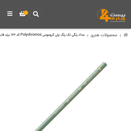
0
محصولات هنری
مداد رنگی تک رنگ پلی کروموس Polychromos کد 172 برند فابر کاستل Faber Castell