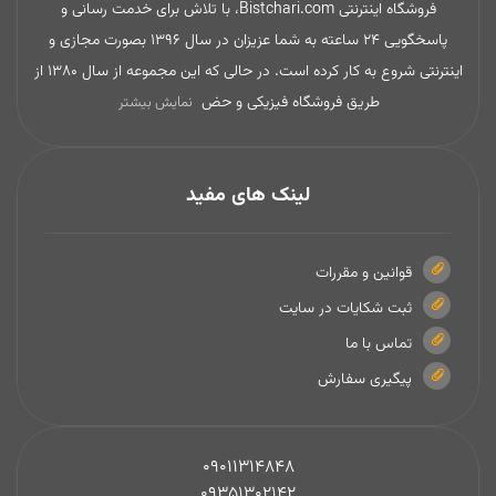
فروشگاه اینترنتی Bistchari.com، با تلاش برای خدمت رسانی و
پاسخگویی 24 ساعته به شما عزیزان در سال 1396 بصورت مجازی و
اینترنتی شروع به کار کرده است. در حالی که این مجموعه از سال 1380 از
طریق فروشگاه فیزیکی و حض
نمایش بیشتر
لینک های مفید
قوانین و مقررات
ثبت شکایات در سایت
تماس با ما
پیگیری سفارش
09011314848
09351302142