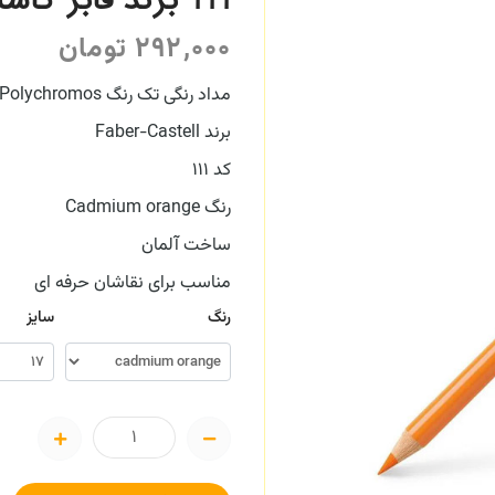
111 برند فابر کاستل Faber Castell
292,000
تومان
مداد رنگی تک رنگ Polychromos
برند Faber-Castell
کد 111
رنگ Cadmium orange
ساخت آلمان
مناسب برای نقاشان حرفه ای
رنگ
سایز