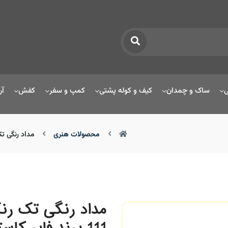
ی
ساک و چمدان
کیف و کوله پشتی
کمپ و سفر
کفش
آر
محصولات هنری
مداد رنگی تک رنگ پلی کروموس os