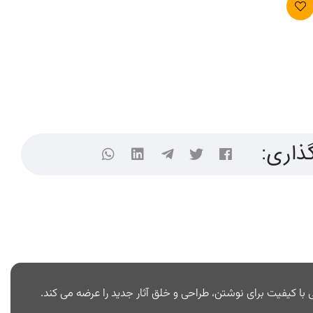
ذاری: