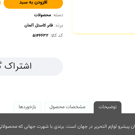
افزودن به سبد
دسته:
محصولات
برند:
فابر کاستل آلمان
کد کالا:
اشتراک گ
توضیحات
مشخصات محصول
بازخوردها