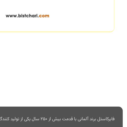
فابرکاستل برند آلمانی با قدمت بیش از 250 سال یکی از تولید کنندگان پیشرو لوازم التحریر در جهان است. برندی با شهرت جهانی که محصولاتی با کیفیت برای نوشتن، طراحی و خلق آثار جدید را عرضه می کند.