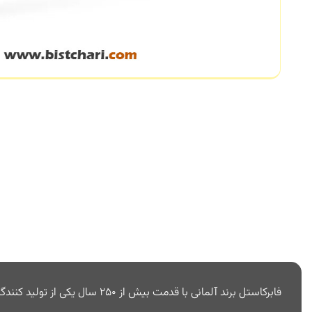
فابرکاستل برند آلمانی با قدمت بیش از 250 سال یکی از تولید کنندگان پیشرو لوازم التحریر در جهان است. برندی با شهرت جهانی که محصولاتی با کیفیت برای نوشتن، طراحی و خلق آثار جدید را عرضه می کند.