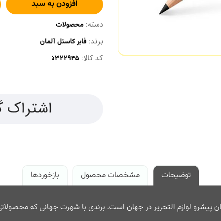
افزودن به سبد
دسته:
محصولات
برند:
فابر کاستل آلمان
کد کالا:
اشتراک گ
توضیحات
مشخصات محصول
بازخوردها