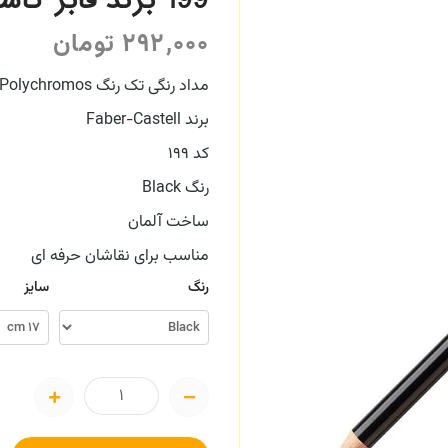
199 برند فابر کاستل Faber Castell
292,000
تومان
مداد رنگی تک رنگ Polychromos
برند Faber-Castell
کد 199
رنگ Black
ساخت آلمان
مناسب برای نقاشان حرفه ای
رنگ
سایز