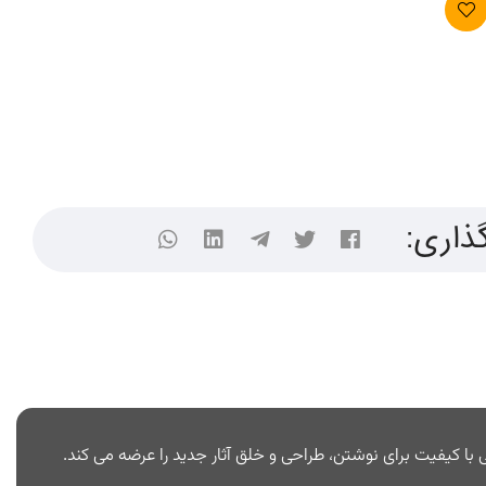
ذاری: