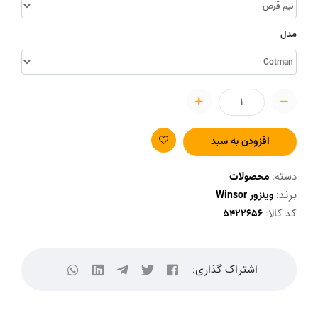
مدل
افزودن به سبد
دسته:
محصولات
برند:
وینزور Winsor
کد کالا:
اشتراک گذاری: