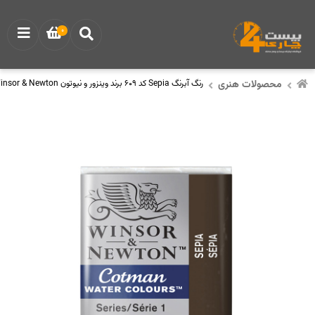
0
محصولات هنری
رنگ آبرنگ Sepia کد 609 برند وینزور و نیوتون Winsor & Newton