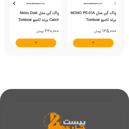
پاک کن مدل MONO PE-01A
پاک کن مدل Mono Dust
برند تامبو Tombow
Catch برند تامبو Tombow
بر
0
220,000
125,000
تومان
تومان