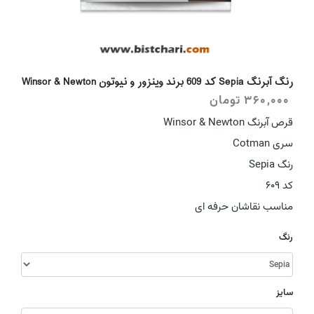
رنگ آبرنگ Sepia کد 609 برند وینزور و نیوتون Winsor & Newton
360,000
تومان
قرص آبرنگ Winsor & Newton
سری Cotman
رنگ Sepia
کد 609
مناسب نقاشان حرفه ای
رنگ
سایز