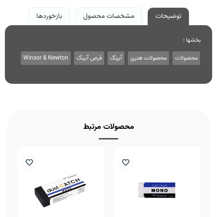
توضیحات
مشخصات محصول
بازخوردها
بخشها :
محصولات
محصولات هنری
آبرنگ
قرص آبرنگ
Winsor & Newton
محصولات مرتبط